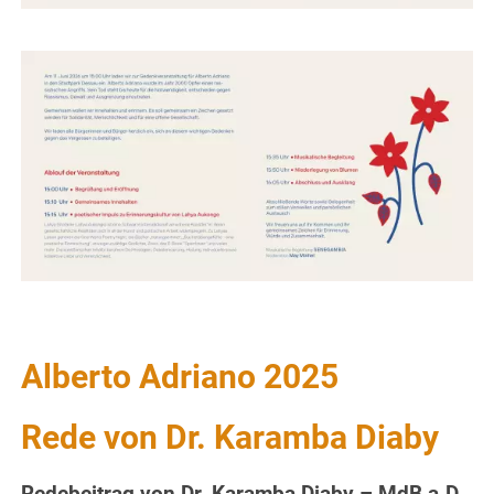
Alberto Adriano 2025
Rede von Dr. Karamba Diaby
Redebeitrag von Dr. Karamba Diaby – MdB a.D.