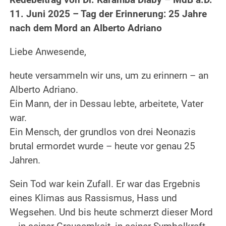
11. Juni 2025 – Tag der Erinnerung: 25 Jahre
nach dem Mord an Alberto Adriano
Liebe Anwesende,
heute versammeln wir uns, um zu erinnern – an
Alberto Adriano.
Ein Mann, der in Dessau lebte, arbeitete, Vater
war.
Ein Mensch, der grundlos von drei Neonazis
brutal ermordet wurde – heute vor genau 25
Jahren.
Sein Tod war kein Zufall. Er war das Ergebnis
eines Klimas aus Rassismus, Hass und
Wegsehen. Und bis heute schmerzt dieser Mord