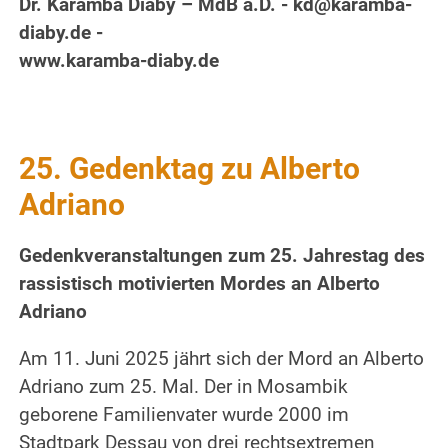
Dr. Karamba Diaby – MdB a.D. - kd@karamba-
diaby.de -
www.karamba-diaby.de
25. Gedenktag zu Alberto
Adriano
Gedenkveranstaltungen zum 25. Jahrestag des
rassistisch motivierten Mordes an Alberto
Adriano
Am 11. Juni 2025 jährt sich der Mord an Alberto
Adriano zum 25. Mal. Der in Mosambik
geborene Familienvater wurde 2000 im
Stadtpark Dessau von drei rechtsextremen