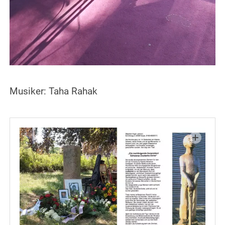
Musiker: Taha Rahak